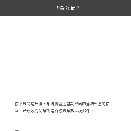
忘記密碼？
按下確認送出後，系統將發送重設密碼的連結至您的信
箱，若沒收到請確認是否被歸類為垃圾郵件。
帳號