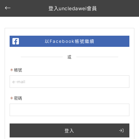
登入uncledawei會員
以Facebook帳號繼續
或
帳號
密碼
登入