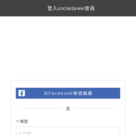
登入uncledawei會員
以Facebook帳號繼續
或
帳號