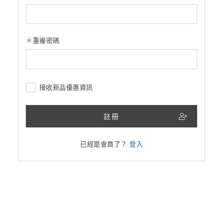
重複密碼
接收新品優惠資訊
註冊
已經是會員了？
登入