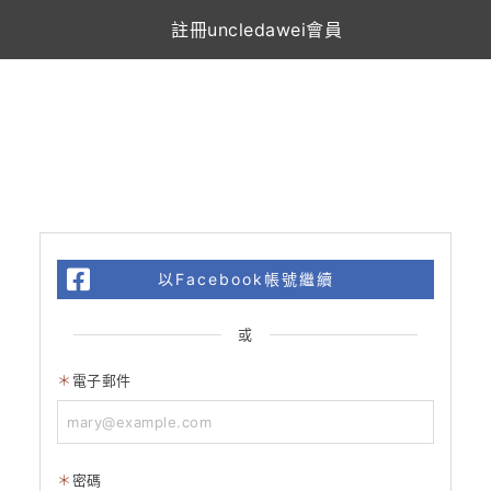
註冊uncledawei會員
以Facebook帳號繼續
或
電子郵件
密碼