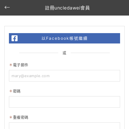
註冊uncledawei會員
以Facebook帳號繼續
或
電子郵件
密碼
重複密碼