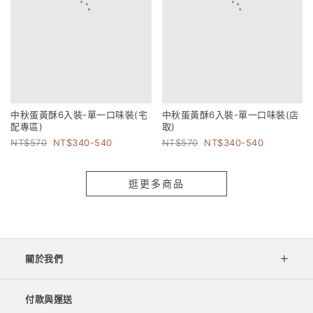
中秋蛋黃酥6入裝-單一口味裝(宅
中秋蛋黃酥6入裝-單一口味裝(店
配專區)
取)
570
340-540
570
340-540
逛更多商品
關於我們
付款與運送