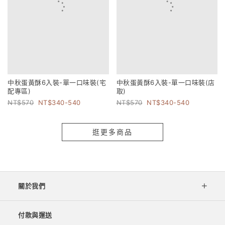
中秋蛋黃酥6入裝-單一口味裝(宅
中秋蛋黃酥6入裝-單一口味裝(店
配專區)
取)
570
340-540
570
340-540
逛更多商品
關於我們
付款與運送